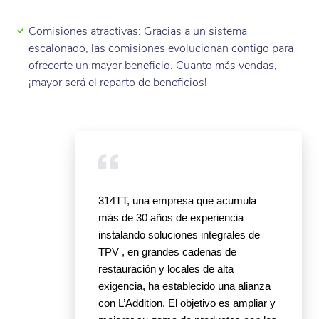
Camping
Comisiones atractivas: Gracias a un sistema
escalonado, las comisiones evolucionan contigo para
Pub
ofrecerte un mayor beneficio. Cuanto más vendas,
¡mayor será el reparto de beneficios!
Hotel- restaurante
314TT, una empresa que acumula
más de 30 años de experiencia
instalando soluciones integrales de
TPV , en grandes cadenas de
restauración y locales de alta
exigencia, ha establecido una alianza
con L’Addition.
El objetivo es ampliar y