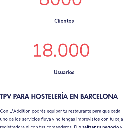
Clientes
18.000
Usuarios
TPV PARA HOSTELERÍA EN BARCELONA
Con L'Addition podrás equipar tu restaurante para que cada
uno de los servicios fluya y no tengas imprevistos con tu caja
registradora ni con tus comanderos.
Digitalizar tu negocio
y