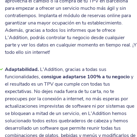
aprovecha el cambio o la compra de tu TPV en Barcelona
para empezar a ofrecer un servicio mucho más ágil y sin
contratiempos. Implanta el módulo de reservas online para
garantizar una mayor ocupación en tu establecimiento.
Además, gracias a todos los informes que te ofrece
L'Addition, podrás controlar tu negocio desde cualquier
parte y ver los datos en cualquier momento en tiempo real. ¡Y
todo ello sin internet!
Adaptabilidad.
L'Addition, gracias a todas sus
funcionalidades,
consigue adaptarse 100% a tu negocio
y
el resultado es un TPV que cumple con todas tus
expectativas. No dejes nada fuera de tu carta, no te
preocupes por la conexión a internet, no más esperas por
actualizaciones imprevistas de software ni por sistemas que
se bloquean a mitad de un servicio, en L'Addition hemos
solucionado todos estos quebraderos de cabeza y hemos
desarrollado un software que permite reunir todas tus
combinaciones de platos, bebidas y menús y modificarlos de