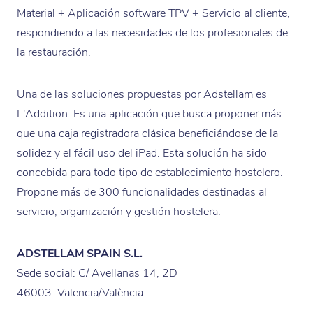
Material + Aplicación software TPV + Servicio al cliente,
Camping
respondiendo a las necesidades de los profesionales de
Pub
la restauración.
Hotel- restaurante
Una de las soluciones propuestas por Adstellam es
L'Addition. Es una aplicación que busca proponer más
que una caja registradora clásica beneficiándose de la
solidez y el fácil uso del iPad. Esta solución ha sido
concebida para todo tipo de establecimiento hostelero.
Propone más de 300 funcionalidades destinadas al
servicio, organización y gestión hostelera.
ADSTELLAM SPAIN S.L.
Sede social: C/ Avellanas 14, 2D
46003 Valencia/València.