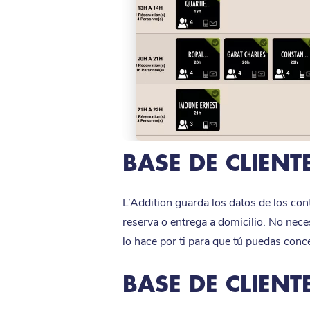
Camping
Pub
Hotel- restaurante
BASE DE CLIEN
L’Addition guarda los datos de los con
reserva o entrega a domicilio. No nece
lo hace por ti para que tú puedas conc
BASE DE CLIENT