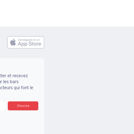
tter et recevez
r les bars
acteurs qui font le