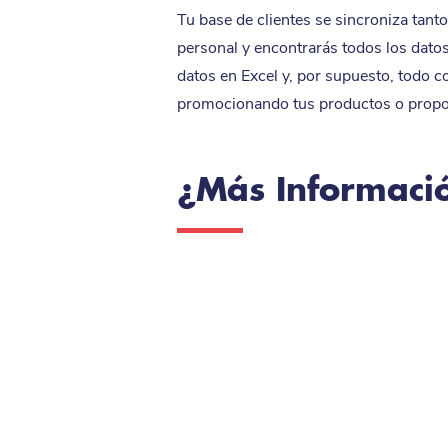
Tu base de clientes se sincroniza tant
personal y encontrarás todos los dato
datos en Excel y, por supuesto, todo c
promocionando tus productos o propo
¿Más Informaci