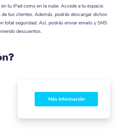
o en tu iPad como en la nube. Accede a tu espacio
s de tus clientes. Además, podrás descargar dichos
on total seguridad. Así, podrás enviar emails y SMS
niendo descuentos.
ón?
Más información