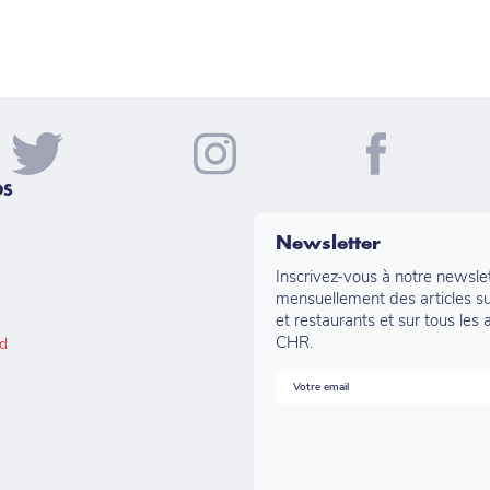
OS
Newsletter
Inscrivez-vous à notre newsle
mensuellement des articles su
et restaurants et sur tous les 
CHR.
ad