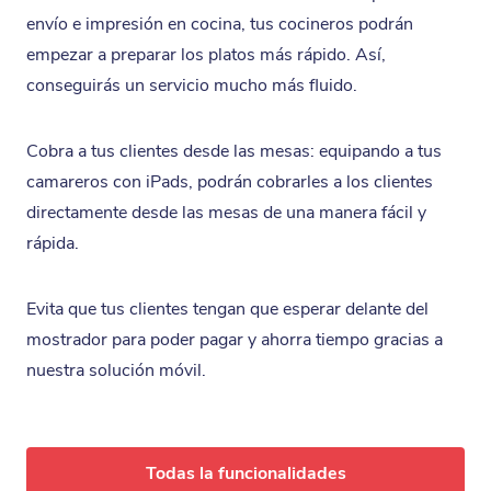
Camping
envío e impresión en cocina, tus cocineros podrán
empezar a preparar los platos más rápido. Así,
Pub
conseguirás un servicio mucho más fluido.
Hotel- restaurante
Cobra a tus clientes desde las mesas: equipando a tus
camareros con iPads, podrán cobrarles a los clientes
directamente desde las mesas de una manera fácil y
rápida.
Evita que tus clientes tengan que esperar delante del
mostrador para poder pagar y ahorra tiempo gracias a
nuestra solución móvil.
Todas la funcionalidades