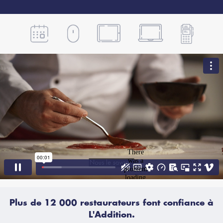
Titre
Plus de 12 000 restaurateurs font confiance à
L'Addition.