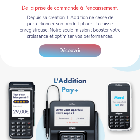
Sous
De la prise de commande à l'encaissement.
titre
Texte
Depuis sa création, L'Addition ne cesse de
-
perfectionner son produit phare : la caisse
Mobile
enregistreuse. Notre seule mission : booster votre
croissance et optimiser vos performances.
Découvrir
L'Addition
Pay+