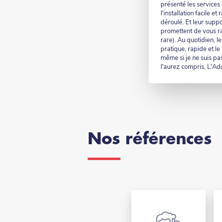
présenté les services 
l'installation facile e
déroulé. Et leur suppo
promettent de vous rapp
rare). Au quotidien, l
pratique, rapide et 
même si je ne suis pa
l'aurez compris, L'Addit
Nos références