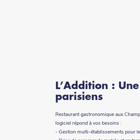
L’Addition : Un
parisiens
Restaurant gastronomique aux Champs-Él
logiciel répond à vos besoins :
- Gestion multi-établissements pour l