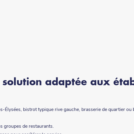
e solution adaptée aux éta
ysées, bistrot typique rive gauche, brasserie de quartier ou ba
es groupes de restaurants.