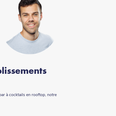
blissements
r à cocktails en rooftop, notre