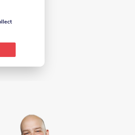
llect