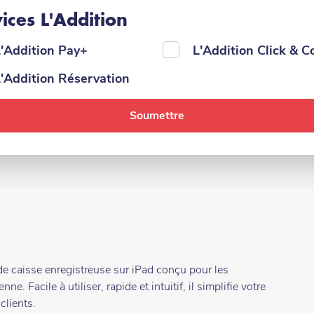
ices L'Addition
'Addition Pay+
L'Addition Click & Co
'Addition Réservation
 de caisse enregistreuse sur iPad conçu pour les
ne. Facile à utiliser, rapide et intuitif, il simplifie votre
clients.