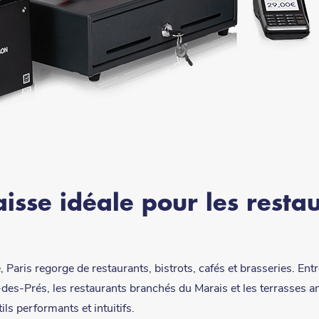
aisse idéale pour les resta
Paris regorge de restaurants, bistrots, cafés et brasseries. Entre
des-Prés, les restaurants branchés du Marais et les terrasses 
ls performants et intuitifs.