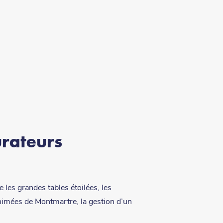
urateurs
 les grandes tables étoilées, les
animées de Montmartre, la gestion d’un