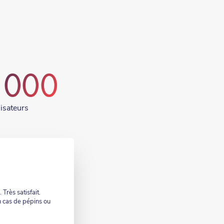
 000
lisateurs
Très satisfait.
n cas de pépins ou