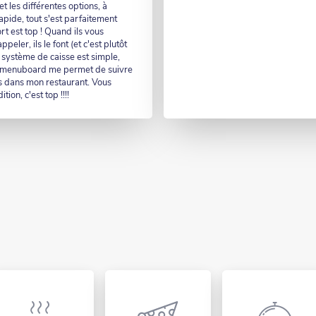
et les différentes options, à
t rapide, tout s'est parfaitement
rt est top ! Quand ils vous
eler, ils le font (et c'est plutôt
e système de caisse est simple,
le menuboard me permet de suivre
s dans mon restaurant. Vous
ion, c'est top !!!!