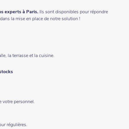
os experts à Paris.
Ils sont disponibles pour répondre
ans la mise en place de notre solution !
e, la terrasse et la cuisine.
 stocks
e votre personnel.
our régulières.