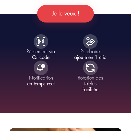
Bouton
Je le veux !
Content
Règlement via
Pourboire
Qr code
ajouté en 1 clic
Notification
Rotation des
en temps réel
tables
facilitée