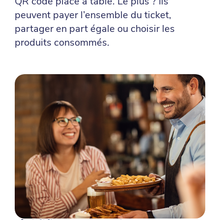
QR code placé à table. Le plus ? Ils
peuvent payer l’ensemble du ticket,
partager en part égale ou choisir les
produits consommés.