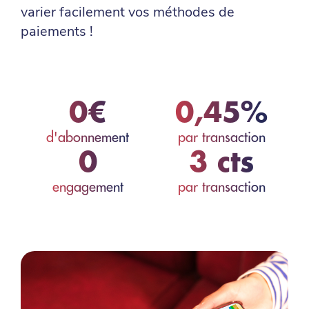
varier facilement vos méthodes de
paiements !
0€
0,45%
d'abonnement
par transaction
0
3 cts
engagement
par transaction