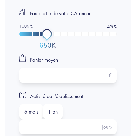
Fourchette de votre CA annuel
650K
Panier moyen
€
Activité de l’établissement
6 mois
1 an
jours