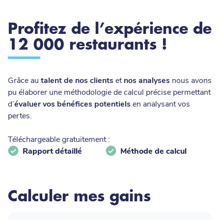
Introduction
Profitez de l’expérience de
12 000 restaurants !
Grâce au
talent de nos clients
et
nos analyses
nous avons
pu élaborer une méthodologie de calcul précise permettant
d’
évaluer vos bénéfices potentiels
en analysant vos
pertes.
Téléchargeable gratuitement :
Rapport détaillé
Méthode de calcul
Formulaire
Calculer mes gains