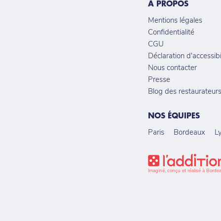
À PROPOS
Mentions légales
Confidentialité
CGU
Déclaration d'accessibi
Nous contacter
Presse
Blog des restaurateur
NOS ÉQUIPES
Paris
Bordeaux
L
Imaginé, conçu et réalisé à Borde