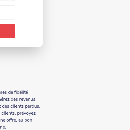
s de fidélité
énérez des revenus
 des clients perdus,
clients, prévoyez
nne offre, au bon
ne.