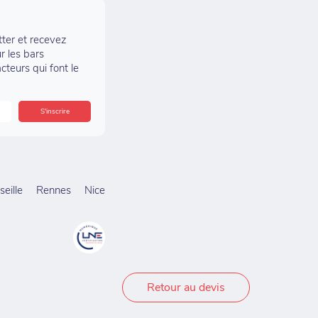
tter et recevez
r les bars
acteurs qui font le
eille
Rennes
Nice
Retour au devis