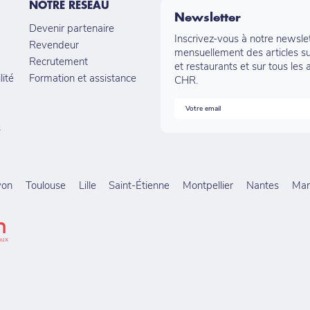
NOTRE RÉSEAU
Newsletter
Devenir partenaire
Inscrivez-vous à notre newsle
Revendeur
mensuellement des articles su
Recrutement
et restaurants et sur tous les 
lité
Formation et assistance
CHR.
s
yon
Toulouse
Lille
Saint-Étienne
Montpellier
Nantes
Mars
aux