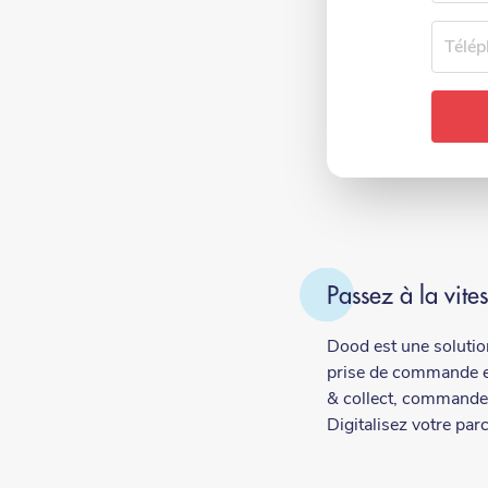
Téléph
Passez à la vite
Dood est une solutio
prise de commande et
& collect, commande e
Digitalisez votre parc