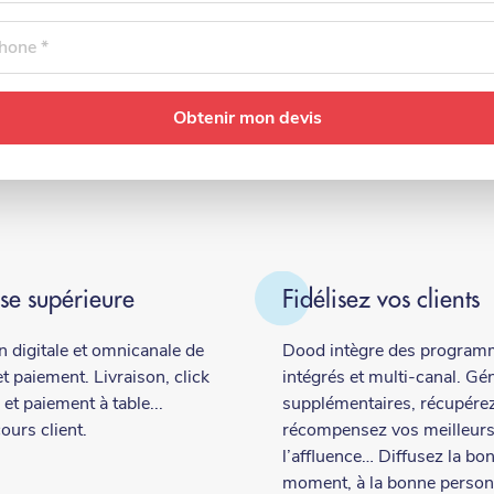
one
sse supérieure
Fidélisez vos clients
n digitale et omnicanale de
Dood intègre des programme
 paiement. Livraison, click
intégrés et multi-canal. G
t paiement à table...
supplémentaires, récupérez
ours client.
récompensez vos meilleurs 
l’affluence… Diffusez la bo
moment, à la bonne person