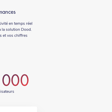
rmances
ivité en temps réel
à la solution Dood.
 et vos chiffres
 000
lisateurs