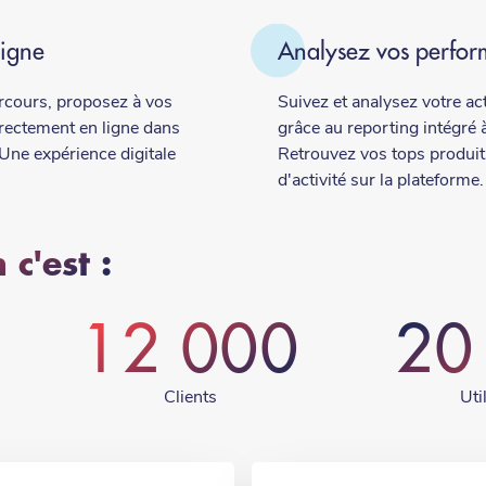
ligne
Analysez vos perfo
rcours, proposez à vos
Suivez et analysez votre act
irectement en ligne dans
grâce au reporting intégré 
Une expérience digitale
Retrouvez vos tops produits
d'activité sur la plateforme.
 c'est :
12 000
20
Clients
Uti