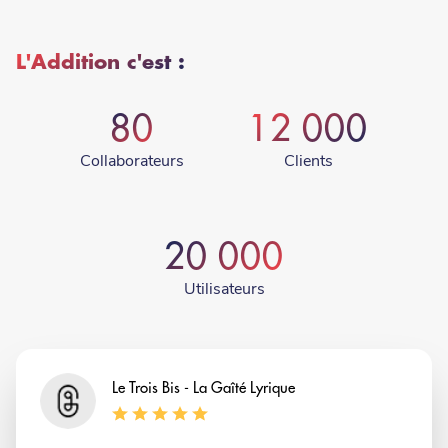
L'Addition c'est :
80
12 000
Collaborateurs
Clients
20 000
Utilisateurs
Nom
Le Trois Bis - La Gaîté Lyrique