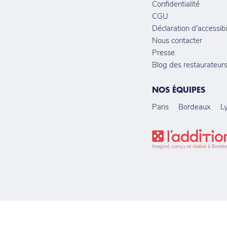
Confidentialité
CGU
Déclaration d'accessibi
Nous contacter
Presse
Blog des restaurateur
NOS ÉQUIPES
Paris
Bordeaux
L
Imaginé, conçu et réalisé à Borde