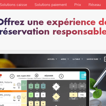
Solutions caisse
Solutions paiement
Prix
Réseau
Offrez une expérience d
réservation responsabl