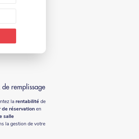
x de remplissage
ntez la
rentabilité
de
 de réservation
en
e salle
s la gestion de votre