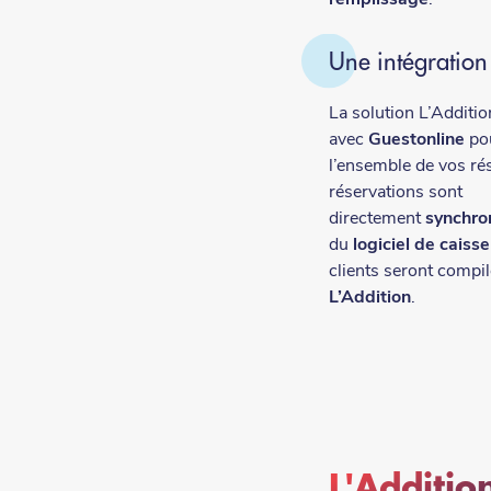
Une intégration
La solution L’Additio
avec
Guestonline
po
l’ensemble de vos ré
réservations sont
directement
synchro
du
logiciel de caisse
clients seront compil
L’Addition
.
L'Addition