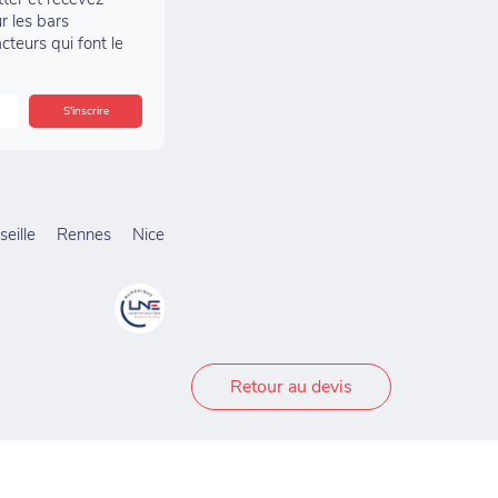
r les bars
acteurs qui font le
eille
Rennes
Nice
Retour au devis