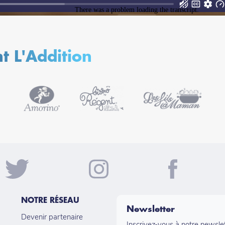
ent L'Addition
NOTRE RÉSEAU
Newsletter
Devenir partenaire
Inscrivez-vous à notre newsle