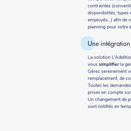
contraintes (conventi
disponibilités, types
employés…) afin de v
planning pour votre 
Une intégration
La solution L’Additio
vous
simplifier
la ge
Gérez sereinement v
remplacement, de con
Toutes les demandes
prises en compte su
Un changement de p
sont notifiés en temps