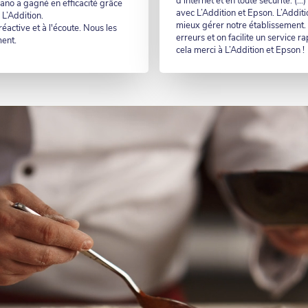
d’internet et en toute sécurité. (…
iano a gagné en efficacité grâce
avec L’Addition et Epson. L’Addit
 L’Addition.
mieux gérer notre établissement. A
éactive et à l'écoute. Nous les
erreurs et on facilite un service ra
ent.
cela merci à L’Addition et Epson !