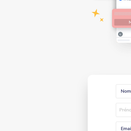
Webfo
Nom
Préno
Email