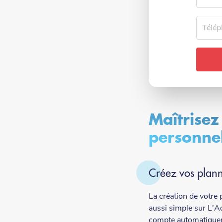
Téléph
Maîtrisez
personne
Créez vos plann
La création de votre 
aussi simple sur L'Ad
compte automatiquem