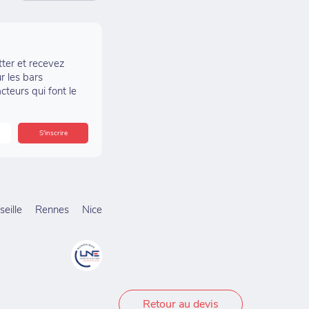
tter et recevez
r les bars
acteurs qui font le
eille
Rennes
Nice
Retour au devis