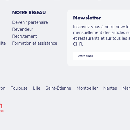
NOTRE RÉSEAU
Newsletter
Devenir partenaire
Inscrivez-vous à notre newsle
Revendeur
mensuellement des articles su
Recrutement
et restaurants et sur tous les 
lité
Formation et assistance
CHR.
s
yon
Toulouse
Lille
Saint-Étienne
Montpellier
Nantes
Mars
aux