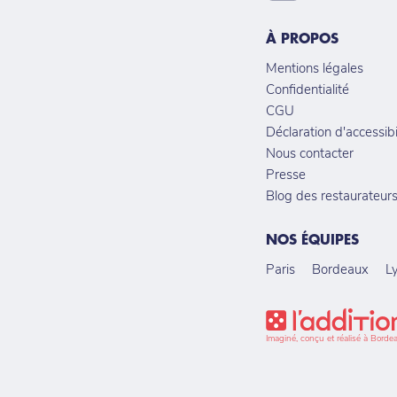
À PROPOS
Mentions légales
Confidentialité
CGU
Déclaration d'accessibi
Nous contacter
Presse
Blog des restaurateur
NOS ÉQUIPES
Paris
Bordeaux
L
Imaginé, conçu et réalisé à Borde