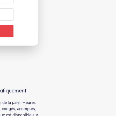
matiquement
 de la paie : Heures
, congés, acomptes,
ue est disponible sur