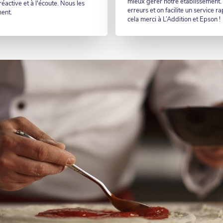
mieux gérer notre établissement. A
éactive et à l'écoute. Nous les
erreurs et on facilite un service ra
ent.
cela merci à L’Addition et Epson !