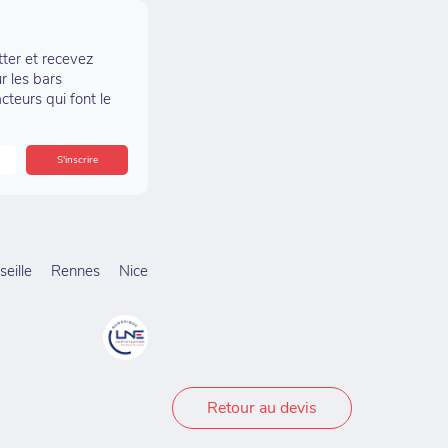
tter et recevez
r les bars
acteurs qui font le
eille
Rennes
Nice
Retour au devis