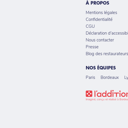
À PROPOS
Mentions légales
Confidentialité
CGU
Déclaration d'accessibi
Nous contacter
Presse
Blog des restaurateur
NOS ÉQUIPES
Paris
Bordeaux
L
Imaginé, conçu et réalisé à Borde