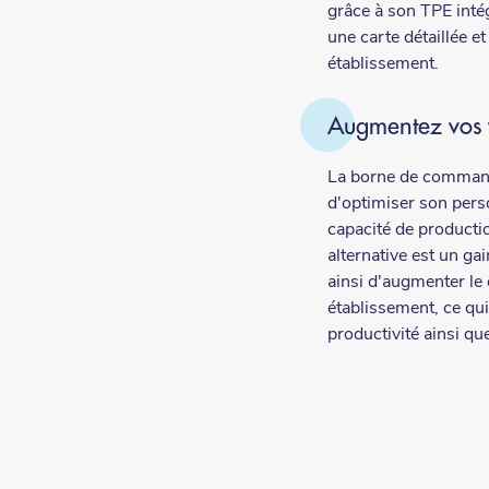
grâce à son TPE inté
une carte détaillée et
établissement.
Augmentez vos 
La borne de comman
d'optimiser son pers
capacité de productio
alternative est un ga
ainsi d'augmenter le c
établissement, ce qu
productivité ainsi qu