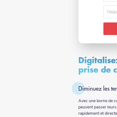
Téléph
Digitalise
prise de
Diminuez les te
Avec une borne de c
peuvent passer leur
rapidement et direct