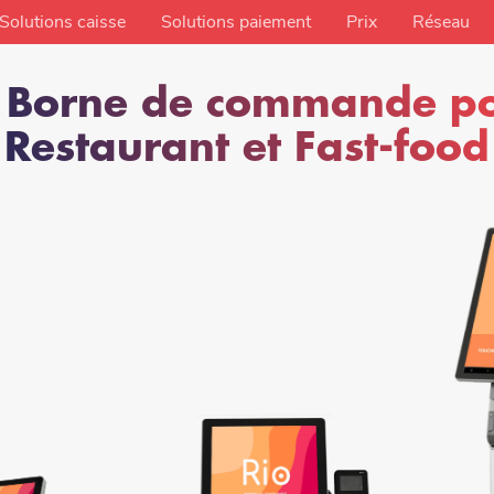
Solutions caisse
Solutions paiement
Prix
Réseau
 Borne de commande p
Restaurant et Fast-food