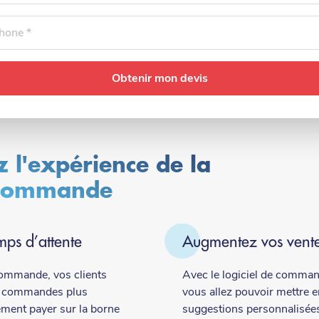
one
z l'expérience de la
 commande
mps d’attente
Augmentez vos vent
ommande, vos clients
Avec le logiciel de command
s commandes plus
vous allez pouvoir mettre e
ement payer sur la borne
suggestions personnalisées