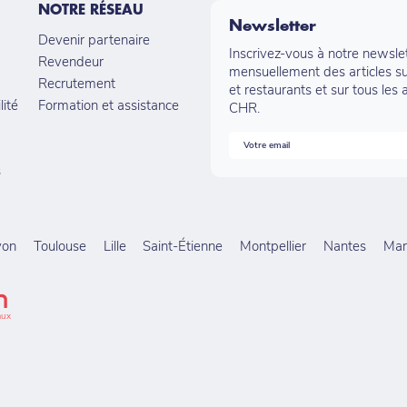
NOTRE RÉSEAU
Newsletter
Devenir partenaire
Inscrivez-vous à notre newsle
Revendeur
mensuellement des articles su
Recrutement
et restaurants et sur tous les 
lité
Formation et assistance
CHR.
s
yon
Toulouse
Lille
Saint-Étienne
Montpellier
Nantes
Mars
aux