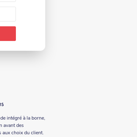
es
e intégré à la borne,
n avant des
 aux choix du client.