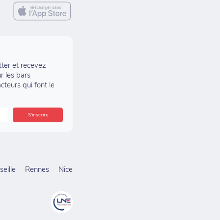
tter et recevez
r les bars
acteurs qui font le
eille
Rennes
Nice