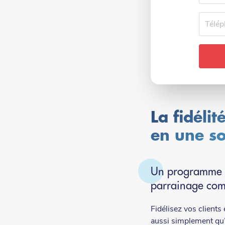
Téléph
La fidélit
en une so
Un programme de
parrainage com
Fidélisez vos clients
aussi simplement qu