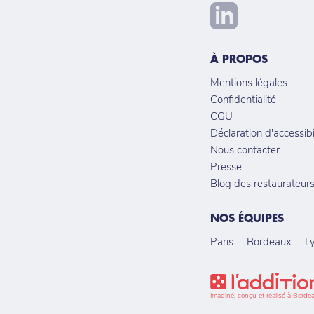
À PROPOS
Mentions légales
Confidentialité
CGU
Déclaration d'accessibi
Nous contacter
Presse
Blog des restaurateur
NOS ÉQUIPES
Paris
Bordeaux
L
Imaginé, conçu et réalisé à Borde