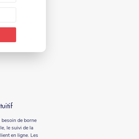
uitif
s besoin de borne
e, le suivi de la
client en ligne. Les