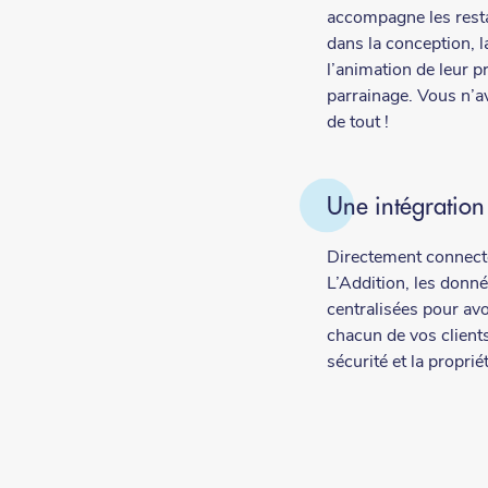
accompagne les rest
dans la conception, 
l’animation de leur p
parrainage. Vous n’av
de tout !
Une intégratio
Directement connect
L’Addition, les donné
centralisées pour av
chacun de vos client
sécurité et la propri