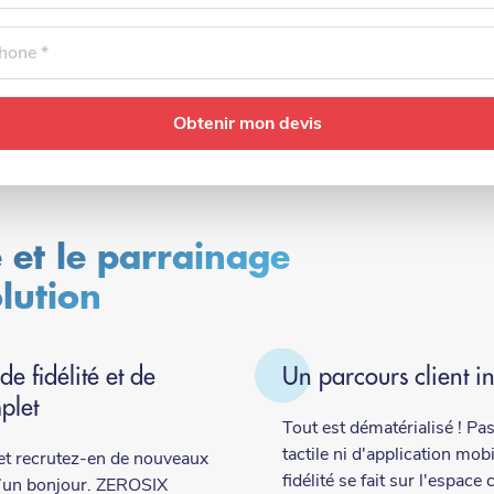
one
é et le parrainage
lution
 fidélité et de
Un parcours client int
plet
Tout est dématérialisé ! Pa
tactile ni d'application mobil
 et recrutez-en de nouveaux
fidélité se fait sur l'espace 
’un bonjour. ZEROSIX