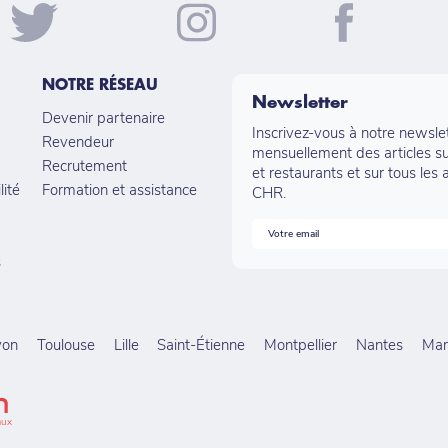
NOTRE RÉSEAU
Newsletter
Devenir partenaire
Inscrivez-vous à notre newsle
Revendeur
mensuellement des articles su
Recrutement
et restaurants et sur tous les 
lité
Formation et assistance
CHR.
s
yon
Toulouse
Lille
Saint-Étienne
Montpellier
Nantes
Mars
aux