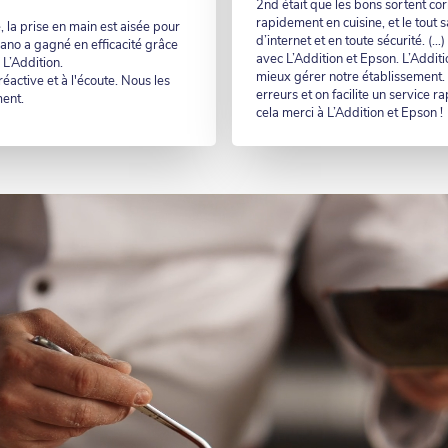
2nd était que les bons sortent co
rapidement en cuisine, et le tout
, la prise en main est aisée pour
d’internet et en toute sécurité. (…
iano a gagné en efficacité grâce
avec L’Addition et Epson. L’Addit
 L’Addition.
mieux gérer notre établissement. A
éactive et à l'écoute. Nous les
erreurs et on facilite un service ra
ent.
cela merci à L’Addition et Epson !