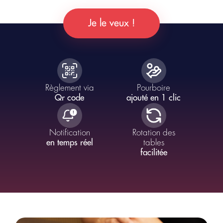
Bouton
Je le veux !
Content
Règlement via
Pourboire
Qr code
ajouté en 1 clic
Notification
Rotation des
en temps réel
tables
facilitée