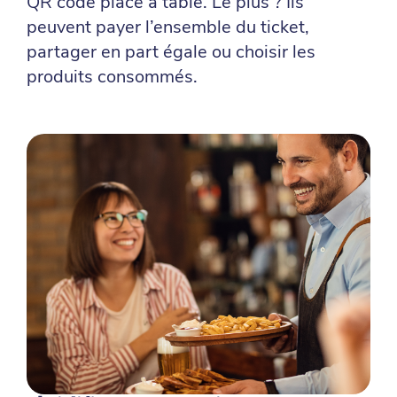
QR code placé à table. Le plus ? Ils
peuvent payer l’ensemble du ticket,
partager en part égale ou choisir les
produits consommés.